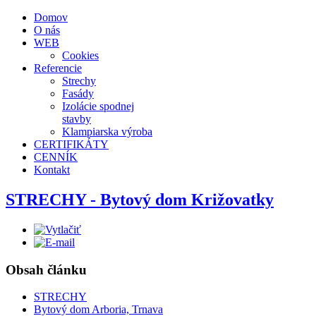
Domov
O nás
WEB
Cookies
Referencie
Strechy
Fasády
Izolácie spodnej
stavby
Klampiarska výroba
CERTIFIKÁTY
CENNÍK
Kontakt
STRECHY - Bytový dom Križovatky
Obsah článku
STRECHY
Bytový dom Arboria, Trnava