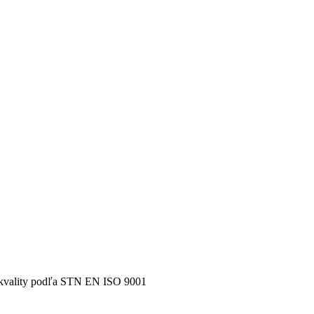
 kvality podľa STN EN ISO 9001