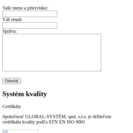
Vaše meno a priezvisko:
Váš email:
Správa:
Systém kvality
Certfikáty
Spoločnosť GLOBAL-SYSTÉM, spol. s.r.o. je držiteľom
certifikátu kvality podľa STN EN ISO 9001